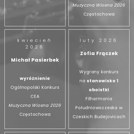
Muzyczna Wiosna 2026
Częstochowa
kwiecień
luty 2026
2026
Zofia Frączek
Michał Pasierbek
Wygrany konkurs
wyróżnienie
na
stanowisko 1
Ogólnopolski Konkurs
oboistki
CEA
Filharmonia
Muzyczna Wiosna 2026
Południowoczeska w
Częstochowa
Czeskich Budejovicach