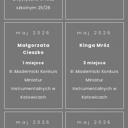
szkolnym 25/26
maj 2026
maj 2026
Małgorzata
Kinga Mróz
Cieszko
1 miejsce
3 miejsce
III Akademicki Konkurs
III Akademicki Konkurs
Miniatur
Miniatur
Instrumentalnych w
Instrumentalnych w
Katowicach
Katowicach
maj 2026
maj 2026