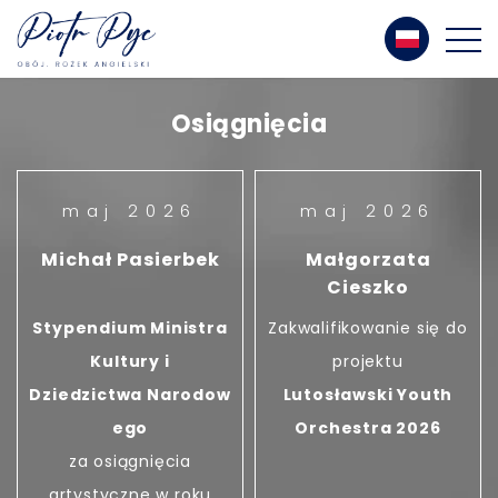
Osiągnięcia
maj 2026
maj 2026
Michał Pasierbek
Małgorzata
Cieszko
Stypendium Ministra
Zakwalifikowanie się do
Kultury i
projektu
Dziedzictwa Narodow
Lutosławski Youth
ego
Orchestra 2026
za osiągnięcia
artystyczne w roku