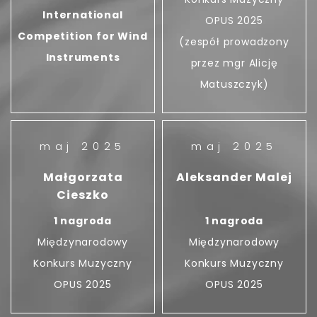
International
OPUS 2025
Competition for Wind
(zespół prowadzony
Instruments
przez mgr Alicję
Matuszczyk)
maj 2025
maj 2025
Małgorzata
Aleksander Malej
Cieszko
1 nagroda
1 nagroda
Międzynarodowy
Międzynarodowy
Konkurs Muzyczny
Konkurs Muzyczny
OPUS 2025
OPUS 2025