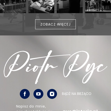
ZOBACZ WIĘCEJ
BĄDŹ NA BIEŻĄCO
Napisz do mnie,