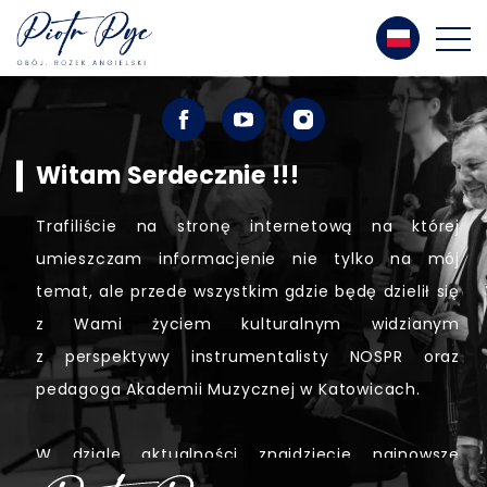
Witam Serdecznie !!!
Trafiliście na stronę internetową na której
umieszczam informacjenie nie tylko na mój
temat, ale przede wszystkim gdzie będę dzielił się
z Wami życiem kulturalnym widzianym
z perspektywy instrumentalisty NOSPR oraz
pedagoga Akademii Muzycznej w Katowicach.
W dziale aktualności znajdziecie najnowsze