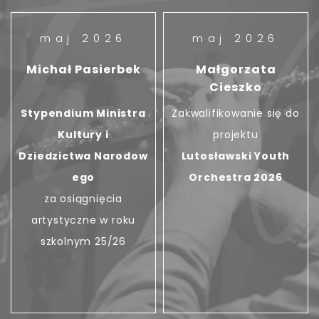
maj 2026
maj 2026
Michał Pasierbek
Małgorzata
Cieszko
Stypendium Ministra
Zakwalifikowanie się do
Kultury i
projektu
Dziedzictwa Narodow
Lutosławski Youth
ego
Orchestra 2026
za osiągnięcia
artystyczne w roku
szkolnym 25/26