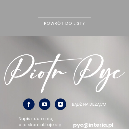
POWRÓT DO LISTY
BĄDŹ NA BIEŻĄCO
Napisz do mnie,
pyc@interia.pl
a ja skontaktuje się